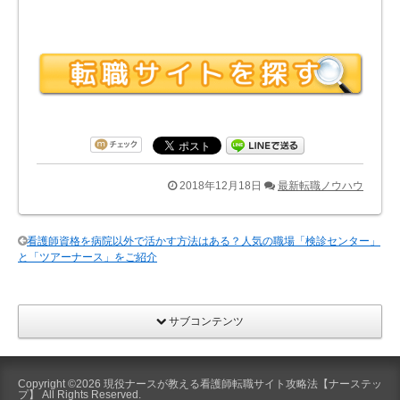
2018年12月18日
最新転職ノウハウ
看護師資格を病院以外で活かす方法はある？人気の職場「検診センター」
と「ツアーナース」をご紹介
サブコンテンツ
Copyright ©2026
現役ナースが教える看護師転職サイト攻略法【ナーステッ
プ】
All Rights Reserved.