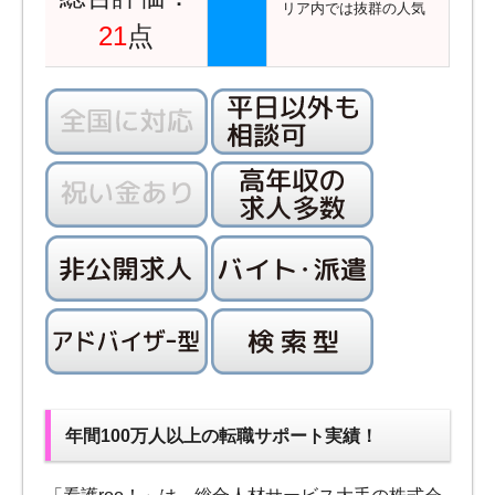
リア内では抜群の人気
21
点
年間100万人以上の転職サポート実績！